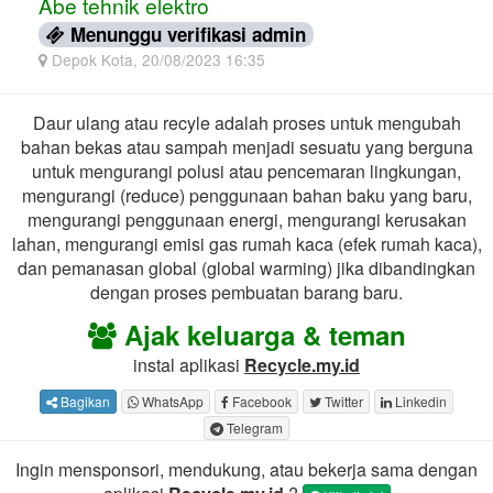
Abe tehnik elektro
Menunggu verifikasi admin
Depok Kota, 20/08/2023 16:35
Daur ulang atau recyle adalah proses untuk mengubah
bahan bekas atau sampah menjadi sesuatu yang berguna
untuk mengurangi polusi atau pencemaran lingkungan,
mengurangi (reduce) penggunaan bahan baku yang baru,
mengurangi penggunaan energi, mengurangi kerusakan
lahan, mengurangi emisi gas rumah kaca (efek rumah kaca),
dan pemanasan global (global warming) jika dibandingkan
dengan proses pembuatan barang baru.
Ajak keluarga & teman
instal aplikasi
Recycle.my.id
Bagikan
WhatsApp
Facebook
Twitter
Linkedin
Telegram
Ingin mensponsori, mendukung, atau bekerja sama dengan