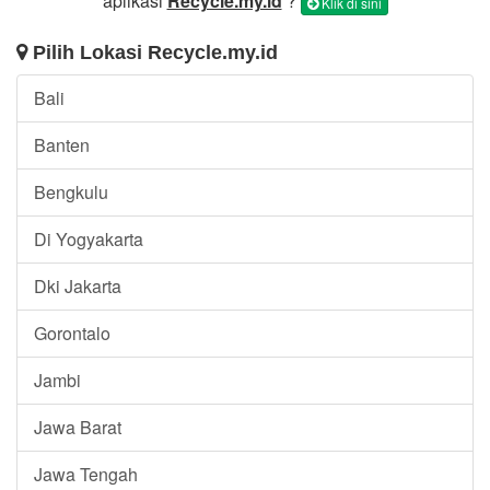
aplikasi
Recycle.my.id
?
Klik di sini
Pilih Lokasi Recycle.my.id
Bali
Banten
Bengkulu
Di Yogyakarta
Dki Jakarta
Gorontalo
Jambi
Jawa Barat
Jawa Tengah