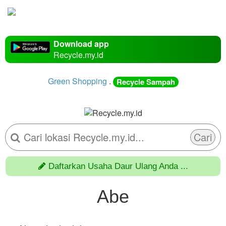
Download app
Recycle.my.id
Green Shopping
.
Recycle Sampah
Cari
Daftarkan Usaha Daur Ulang Anda ...
Abe