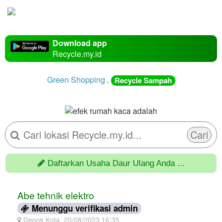
Download app
Recycle.my.id
Green Shopping
.
Recycle Sampah
Cari
Daftarkan Usaha Daur Ulang Anda ...
Abe tehnik elektro
Menunggu verifikasi admin
Depok Kota, 20/08/2023 16:35