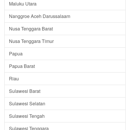
Maluku Utara
Nanggroe Aceh Darussalaam
Nusa Tenggara Barat
Nusa Tenggara Timur
Papua
Papua Barat
Riau
Sulawesi Barat
Sulawesi Selatan
Sulawesi Tengah
Sulawesi Tenggara