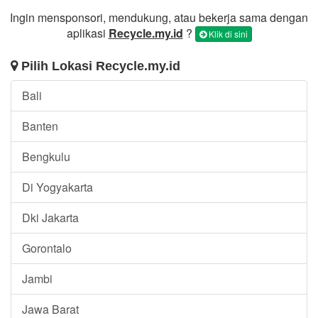
Ingin mensponsori, mendukung, atau bekerja sama dengan
aplikasi
Recycle.my.id
?
Klik di sini
Pilih Lokasi Recycle.my.id
Bali
Banten
Bengkulu
Di Yogyakarta
Dki Jakarta
Gorontalo
Jambi
Jawa Barat