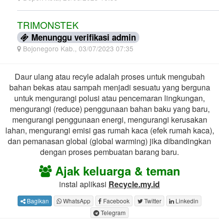
TRIMONSTEK
Menunggu verifikasi admin
Bojonegoro Kab., 03/07/2023 07:35
Daur ulang atau recyle adalah proses untuk mengubah
bahan bekas atau sampah menjadi sesuatu yang berguna
untuk mengurangi polusi atau pencemaran lingkungan,
mengurangi (reduce) penggunaan bahan baku yang baru,
mengurangi penggunaan energi, mengurangi kerusakan
lahan, mengurangi emisi gas rumah kaca (efek rumah kaca),
dan pemanasan global (global warming) jika dibandingkan
dengan proses pembuatan barang baru.
Ajak keluarga & teman
instal aplikasi
Recycle.my.id
Bagikan
WhatsApp
Facebook
Twitter
Linkedin
Telegram