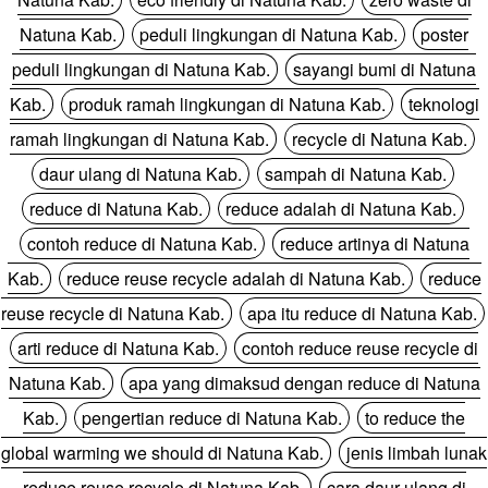
Natuna Kab.
peduli lingkungan di Natuna Kab.
poster
peduli lingkungan di Natuna Kab.
sayangi bumi di Natuna
Kab.
produk ramah lingkungan di Natuna Kab.
teknologi
ramah lingkungan di Natuna Kab.
recycle di Natuna Kab.
daur ulang di Natuna Kab.
sampah di Natuna Kab.
reduce di Natuna Kab.
reduce adalah di Natuna Kab.
contoh reduce di Natuna Kab.
reduce artinya di Natuna
Kab.
reduce reuse recycle adalah di Natuna Kab.
reduce
reuse recycle di Natuna Kab.
apa itu reduce di Natuna Kab.
arti reduce di Natuna Kab.
contoh reduce reuse recycle di
Natuna Kab.
apa yang dimaksud dengan reduce di Natuna
Kab.
pengertian reduce di Natuna Kab.
to reduce the
global warming we should di Natuna Kab.
jenis limbah lunak
reduce reuse recycle di Natuna Kab.
cara daur ulang di