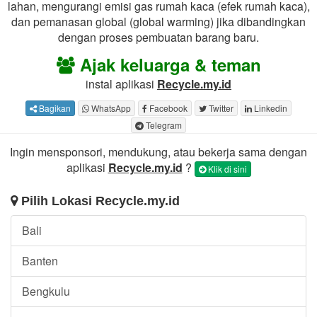
lahan, mengurangi emisi gas rumah kaca (efek rumah kaca),
dan pemanasan global (global warming) jika dibandingkan
dengan proses pembuatan barang baru.
Ajak keluarga & teman
instal aplikasi
Recycle.my.id
Bagikan
WhatsApp
Facebook
Twitter
Linkedin
Telegram
Ingin mensponsori, mendukung, atau bekerja sama dengan
aplikasi
Recycle.my.id
?
Klik di sini
Pilih Lokasi Recycle.my.id
Bali
Banten
Bengkulu