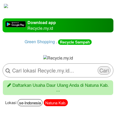
Download app
Recycle.my.id
Green Shopping
.
Recycle Sampah
Cari
Daftarkan Usaha Daur Ulang Anda di Natuna Kab.
...
Lokasi
se-Indonesia
Natuna Kab.