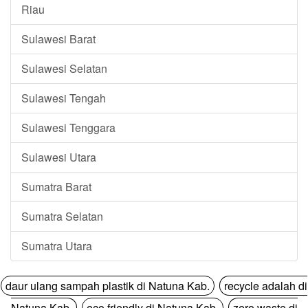
Riau
Sulawesi Barat
Sulawesi Selatan
Sulawesi Tengah
Sulawesi Tenggara
Sulawesi Utara
Sumatra Barat
Sumatra Selatan
Sumatra Utara
daur ulang sampah plastik di Natuna Kab.
recycle adalah di
Natuna Kab.
eco friendly di Natuna Kab.
zero waste di