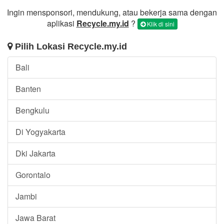
Ingin mensponsori, mendukung, atau bekerja sama dengan
aplikasi
Recycle.my.id
?
Klik di sini
Pilih Lokasi Recycle.my.id
Bali
Banten
Bengkulu
Di Yogyakarta
Dki Jakarta
Gorontalo
Jambi
Jawa Barat