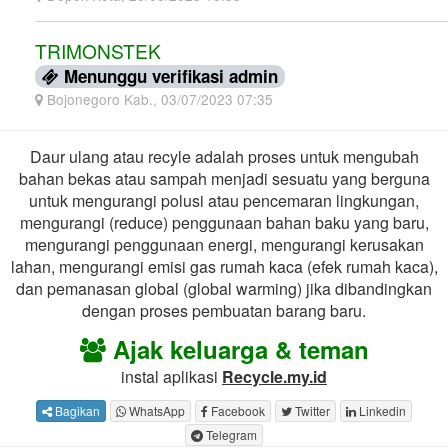
TRIMONSTEK
Menunggu verifikasi admin
Bojonegoro Kab., 03/07/2023 07:35
Daur ulang atau recyle adalah proses untuk mengubah
bahan bekas atau sampah menjadi sesuatu yang berguna
untuk mengurangi polusi atau pencemaran lingkungan,
mengurangi (reduce) penggunaan bahan baku yang baru,
mengurangi penggunaan energi, mengurangi kerusakan
lahan, mengurangi emisi gas rumah kaca (efek rumah kaca),
dan pemanasan global (global warming) jika dibandingkan
dengan proses pembuatan barang baru.
Ajak keluarga & teman
instal aplikasi
Recycle.my.id
Bagikan
WhatsApp
Facebook
Twitter
Linkedin
Telegram