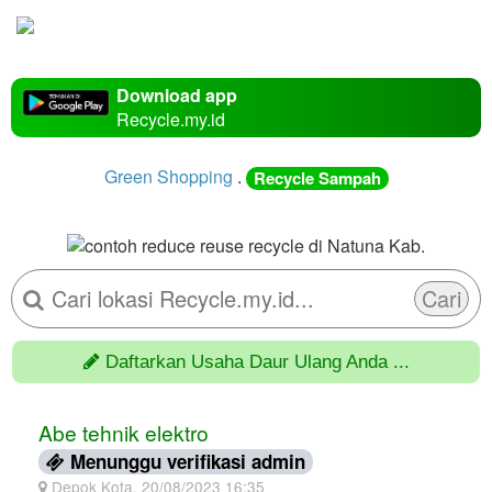
Download app
Recycle.my.id
Green Shopping
.
Recycle Sampah
Cari
Daftarkan Usaha Daur Ulang Anda ...
Abe tehnik elektro
Menunggu verifikasi admin
Depok Kota, 20/08/2023 16:35