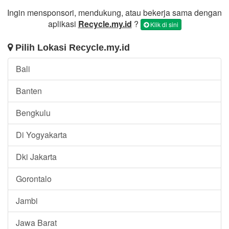
Ingin mensponsori, mendukung, atau bekerja sama dengan
aplikasi
Recycle.my.id
?
Klik di sini
Pilih Lokasi Recycle.my.id
Bali
Banten
Bengkulu
Di Yogyakarta
Dki Jakarta
Gorontalo
Jambi
Jawa Barat