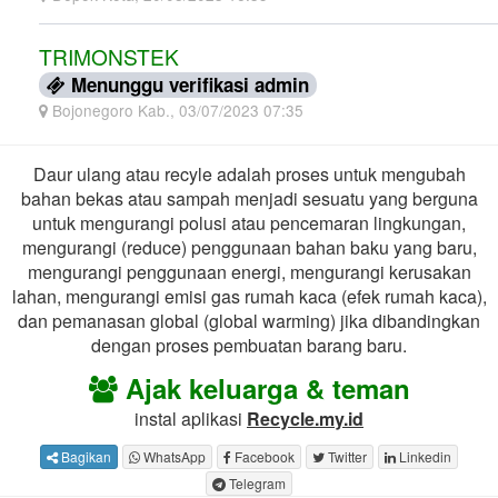
TRIMONSTEK
Menunggu verifikasi admin
Bojonegoro Kab., 03/07/2023 07:35
Daur ulang atau recyle adalah proses untuk mengubah
bahan bekas atau sampah menjadi sesuatu yang berguna
untuk mengurangi polusi atau pencemaran lingkungan,
mengurangi (reduce) penggunaan bahan baku yang baru,
mengurangi penggunaan energi, mengurangi kerusakan
lahan, mengurangi emisi gas rumah kaca (efek rumah kaca),
dan pemanasan global (global warming) jika dibandingkan
dengan proses pembuatan barang baru.
Ajak keluarga & teman
instal aplikasi
Recycle.my.id
Bagikan
WhatsApp
Facebook
Twitter
Linkedin
Telegram