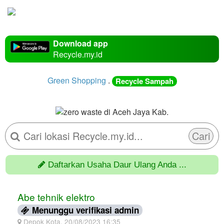
Download app
Recycle.my.id
Green Shopping
.
Recycle Sampah
Cari
Daftarkan Usaha Daur Ulang Anda ...
Abe tehnik elektro
Menunggu verifikasi admin
Depok Kota, 20/08/2023 16:35