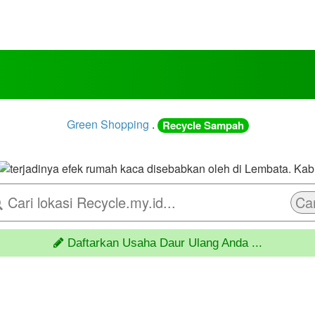
Green Shopping
.
Recycle Sampah
Car
Daftarkan Usaha Daur Ulang Anda ...