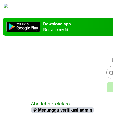
Download app
Recycle.my.id
Abe tehnik elektro
Menunggu verifikasi admin