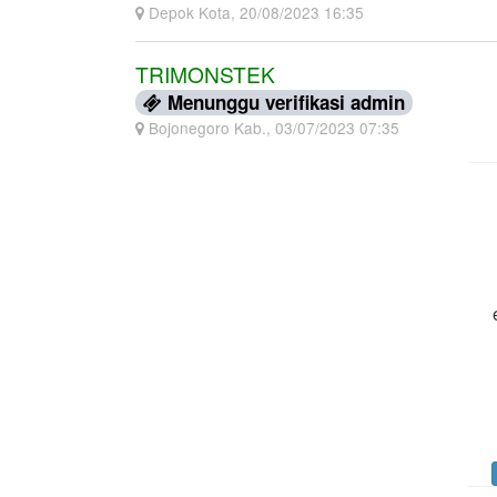
Depok Kota, 20/08/2023 16:35
TRIMONSTEK
Menunggu verifikasi admin
Bojonegoro Kab., 03/07/2023 07:35