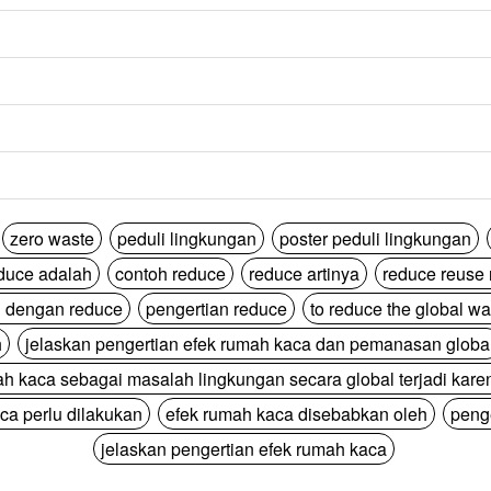
zero waste
peduli lingkungan
poster peduli lingkungan
duce adalah
contoh reduce
reduce artinya
reduce reuse 
 dengan reduce
pengertian reduce
to reduce the global w
h
jelaskan pengertian efek rumah kaca dan pemanasan globa
ah kaca sebagai masalah lingkungan secara global terjadi kare
ca perlu dilakukan
efek rumah kaca disebabkan oleh
peng
jelaskan pengertian efek rumah kaca