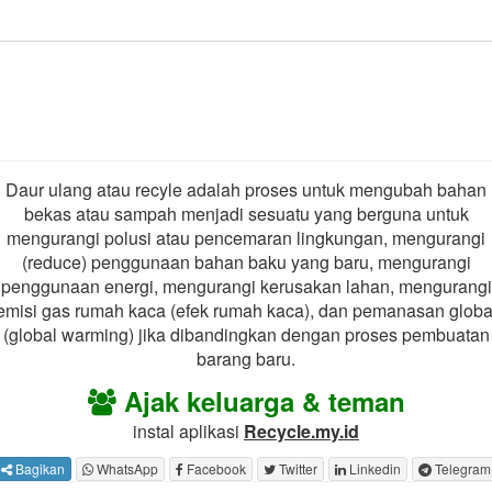
Daur ulang atau recyle adalah proses untuk mengubah bahan
bekas atau sampah menjadi sesuatu yang berguna untuk
mengurangi polusi atau pencemaran lingkungan, mengurangi
(reduce) penggunaan bahan baku yang baru, mengurangi
penggunaan energi, mengurangi kerusakan lahan, mengurangi
emisi gas rumah kaca (efek rumah kaca), dan pemanasan globa
(global warming) jika dibandingkan dengan proses pembuatan
barang baru.
Ajak keluarga & teman
instal aplikasi
Recycle.my.id
Bagikan
WhatsApp
Facebook
Twitter
Linkedin
Telegram