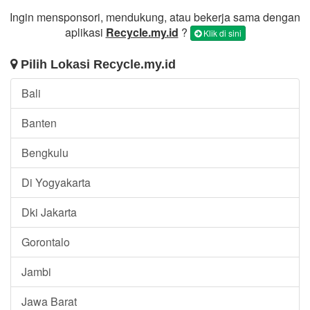
Ingin mensponsori, mendukung, atau bekerja sama dengan
aplikasi
Recycle.my.id
?
Klik di sini
Pilih Lokasi Recycle.my.id
Bali
Banten
Bengkulu
Di Yogyakarta
Dki Jakarta
Gorontalo
Jambi
Jawa Barat