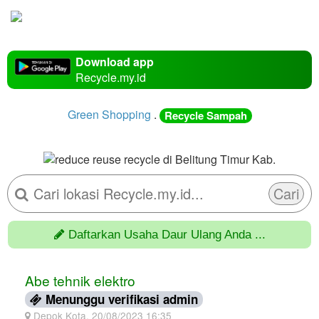
Download app
Recycle.my.id
Green Shopping
.
Recycle Sampah
Cari
Daftarkan Usaha Daur Ulang Anda ...
Abe tehnik elektro
Menunggu verifikasi admin
Depok Kota, 20/08/2023 16:35