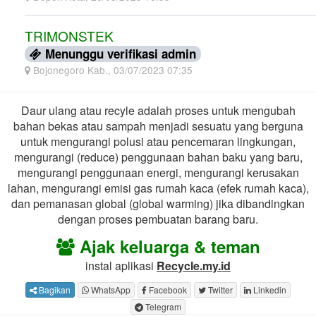
TRIMONSTEK
Menunggu verifikasi admin
Bojonegoro Kab., 03/07/2023 07:35
Daur ulang atau recyle adalah proses untuk mengubah
bahan bekas atau sampah menjadi sesuatu yang berguna
untuk mengurangi polusi atau pencemaran lingkungan,
mengurangi (reduce) penggunaan bahan baku yang baru,
mengurangi penggunaan energi, mengurangi kerusakan
lahan, mengurangi emisi gas rumah kaca (efek rumah kaca),
dan pemanasan global (global warming) jika dibandingkan
dengan proses pembuatan barang baru.
Ajak keluarga & teman
instal aplikasi
Recycle.my.id
Bagikan
WhatsApp
Facebook
Twitter
Linkedin
Telegram