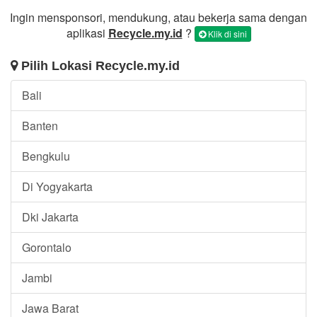
Ingin mensponsori, mendukung, atau bekerja sama dengan
aplikasi
Recycle.my.id
?
Klik di sini
Pilih Lokasi Recycle.my.id
Bali
Banten
Bengkulu
Di Yogyakarta
Dki Jakarta
Gorontalo
Jambi
Jawa Barat