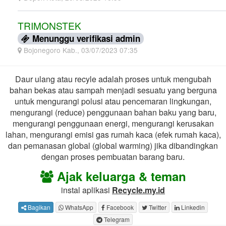
TRIMONSTEK
Menunggu verifikasi admin
Bojonegoro Kab., 03/07/2023 07:35
Daur ulang atau recyle adalah proses untuk mengubah
bahan bekas atau sampah menjadi sesuatu yang berguna
untuk mengurangi polusi atau pencemaran lingkungan,
mengurangi (reduce) penggunaan bahan baku yang baru,
mengurangi penggunaan energi, mengurangi kerusakan
lahan, mengurangi emisi gas rumah kaca (efek rumah kaca),
dan pemanasan global (global warming) jika dibandingkan
dengan proses pembuatan barang baru.
Ajak keluarga & teman
instal aplikasi
Recycle.my.id
Bagikan
WhatsApp
Facebook
Twitter
Linkedin
Telegram