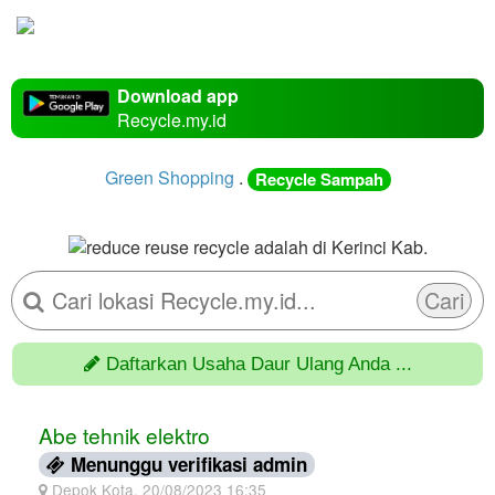
Download app
Recycle.my.id
Green Shopping
.
Recycle Sampah
Cari
Daftarkan Usaha Daur Ulang Anda ...
Abe tehnik elektro
Menunggu verifikasi admin
Depok Kota, 20/08/2023 16:35