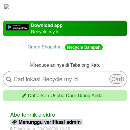
Download app
Recycle.my.id
Green Shopping
.
Recycle Sampah
Cari
Daftarkan Usaha Daur Ulang Anda ...
Abe tehnik elektro
Menunggu verifikasi admin
Depok Kota, 20/08/2023 16:35