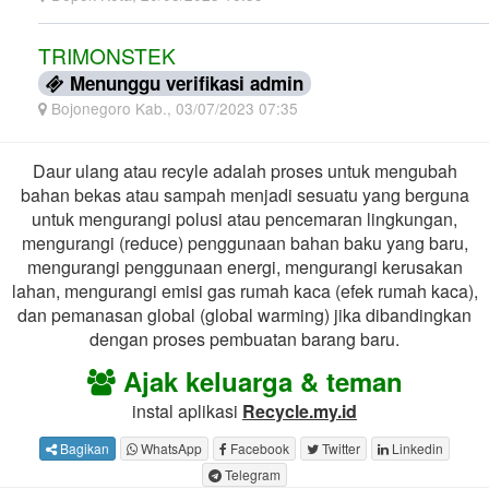
TRIMONSTEK
Menunggu verifikasi admin
Bojonegoro Kab., 03/07/2023 07:35
Daur ulang atau recyle adalah proses untuk mengubah
bahan bekas atau sampah menjadi sesuatu yang berguna
untuk mengurangi polusi atau pencemaran lingkungan,
mengurangi (reduce) penggunaan bahan baku yang baru,
mengurangi penggunaan energi, mengurangi kerusakan
lahan, mengurangi emisi gas rumah kaca (efek rumah kaca),
dan pemanasan global (global warming) jika dibandingkan
dengan proses pembuatan barang baru.
Ajak keluarga & teman
instal aplikasi
Recycle.my.id
Bagikan
WhatsApp
Facebook
Twitter
Linkedin
Telegram