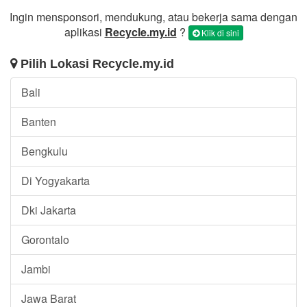
Ingin mensponsori, mendukung, atau bekerja sama dengan
aplikasi
Recycle.my.id
?
Klik di sini
Pilih Lokasi Recycle.my.id
Bali
Banten
Bengkulu
Di Yogyakarta
Dki Jakarta
Gorontalo
Jambi
Jawa Barat