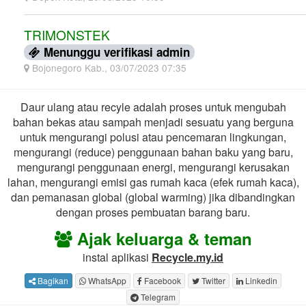
TRIMONSTEK
Menunggu verifikasi admin
Bojonegoro Kab., 03/07/2023 07:35
Daur ulang atau recyle adalah proses untuk mengubah
bahan bekas atau sampah menjadi sesuatu yang berguna
untuk mengurangi polusi atau pencemaran lingkungan,
mengurangi (reduce) penggunaan bahan baku yang baru,
mengurangi penggunaan energi, mengurangi kerusakan
lahan, mengurangi emisi gas rumah kaca (efek rumah kaca),
dan pemanasan global (global warming) jika dibandingkan
dengan proses pembuatan barang baru.
Ajak keluarga & teman
instal aplikasi
Recycle.my.id
Bagikan
WhatsApp
Facebook
Twitter
Linkedin
Telegram