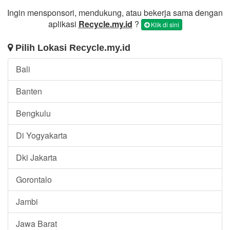
Ingin mensponsori, mendukung, atau bekerja sama dengan
aplikasi
Recycle.my.id
?
Klik di sini
Pilih Lokasi Recycle.my.id
Bali
Banten
Bengkulu
Di Yogyakarta
Dki Jakarta
Gorontalo
Jambi
Jawa Barat