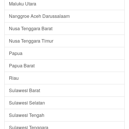
Maluku Utara
Nanggroe Aceh Darussalaam
Nusa Tenggara Barat
Nusa Tenggara Timur
Papua
Papua Barat
Riau
Sulawesi Barat
Sulawesi Selatan
Sulawesi Tengah
Sulawesi Tenggara