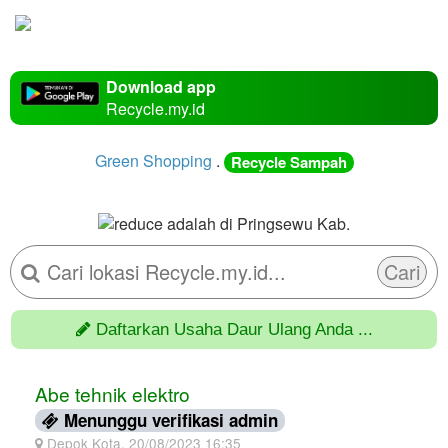
Download app
Recycle.my.id
Green Shopping
.
Recycle Sampah
Cari
Daftarkan Usaha Daur Ulang Anda ...
Abe tehnik elektro
Menunggu verifikasi admin
Depok Kota, 20/08/2023 16:35