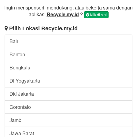
Ingin mensponsori, mendukung, atau bekerja sama dengan
aplikasi
Recycle.my.id
?
Klik di sini
Pilih Lokasi Recycle.my.id
Bali
Banten
Bengkulu
Di Yogyakarta
Dki Jakarta
Gorontalo
Jambi
Jawa Barat