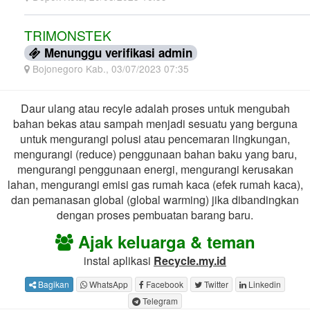
TRIMONSTEK
Menunggu verifikasi admin
Bojonegoro Kab., 03/07/2023 07:35
Daur ulang atau recyle adalah proses untuk mengubah
bahan bekas atau sampah menjadi sesuatu yang berguna
untuk mengurangi polusi atau pencemaran lingkungan,
mengurangi (reduce) penggunaan bahan baku yang baru,
mengurangi penggunaan energi, mengurangi kerusakan
lahan, mengurangi emisi gas rumah kaca (efek rumah kaca),
dan pemanasan global (global warming) jika dibandingkan
dengan proses pembuatan barang baru.
Ajak keluarga & teman
instal aplikasi
Recycle.my.id
Bagikan
WhatsApp
Facebook
Twitter
Linkedin
Telegram