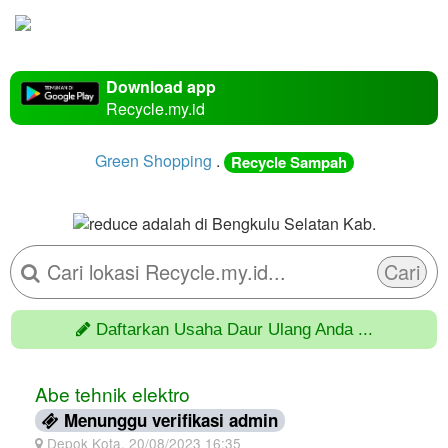
Download app
Recycle.my.id
Green Shopping
.
Recycle Sampah
Cari
Daftarkan Usaha Daur Ulang Anda ...
Abe tehnik elektro
Menunggu verifikasi admin
Depok Kota, 20/08/2023 16:35