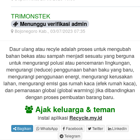
TRIMONSTEK
Menunggu verifikasi admin
Bojonegoro Kab., 03/07/2023 07:35
Daur ulang atau recyle adalah proses untuk mengubah
bahan bekas atau sampah menjadi sesuatu yang berguna
untuk mengurangi polusi atau pencemaran lingkungan,
mengurangi (reduce) penggunaan bahan baku yang baru,
mengurangi penggunaan energi, mengurangi kerusakan
lahan, mengurangi emisi gas rumah kaca (efek rumah kaca),
dan pemanasan global (global warming) jika dibandingkan
dengan proses pembuatan barang baru.
Ajak keluarga & teman
instal aplikasi
Recycle.my.id
Bagikan
WhatsApp
Facebook
Twitter
Linkedin
Telegram