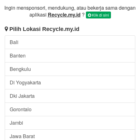
Ingin mensponsori, mendukung, atau bekerja sama dengan
aplikasi
Recycle.my.id
?
Klik di sini
Pilih Lokasi Recycle.my.id
Bali
Banten
Bengkulu
Di Yogyakarta
Dki Jakarta
Gorontalo
Jambi
Jawa Barat