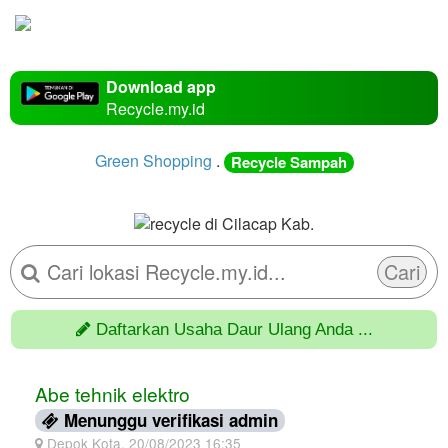
Download app
Recycle.my.id
Green Shopping
.
Recycle Sampah
Cari
Daftarkan Usaha Daur Ulang Anda ...
Abe tehnik elektro
Menunggu verifikasi admin
Depok Kota, 20/08/2023 16:35