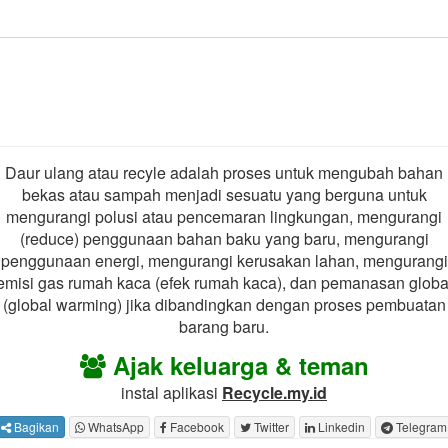
Daur ulang atau recyle adalah proses untuk mengubah bahan
bekas atau sampah menjadi sesuatu yang berguna untuk
mengurangi polusi atau pencemaran lingkungan, mengurangi
(reduce) penggunaan bahan baku yang baru, mengurangi
penggunaan energi, mengurangi kerusakan lahan, mengurangi
emisi gas rumah kaca (efek rumah kaca), dan pemanasan globa
(global warming) jika dibandingkan dengan proses pembuatan
barang baru.
Ajak keluarga & teman
instal aplikasi
Recycle.my.id
Bagikan
WhatsApp
Facebook
Twitter
Linkedin
Telegram