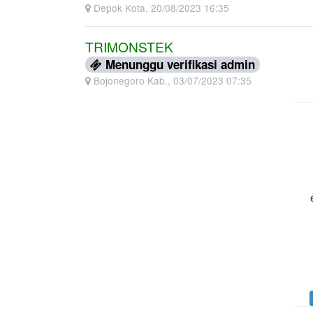
Depok Kota, 20/08/2023 16:35
TRIMONSTEK
Menunggu verifikasi admin
Bojonegoro Kab., 03/07/2023 07:35