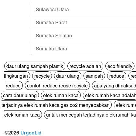
Sulawesi Utara
Sumatra Barat
Sumatra Selatan
Sumatra Utara
daur ulang sampah plastik
recycle adalah
eco friendly
lingkungan
recycle
daur ulang
sampah
reduce
re
reduce
contoh reduce reuse recycle
apa yang dimaksud
cara daur ulang
efek rumah kaca
efek rumah kaca adala
terjadinya efek rumah kaca gas co2 menyebabkan
efek rum
efek rumah kaca
untuk mencegah terjadinya efek rumah ka
©2026
Urgent.id