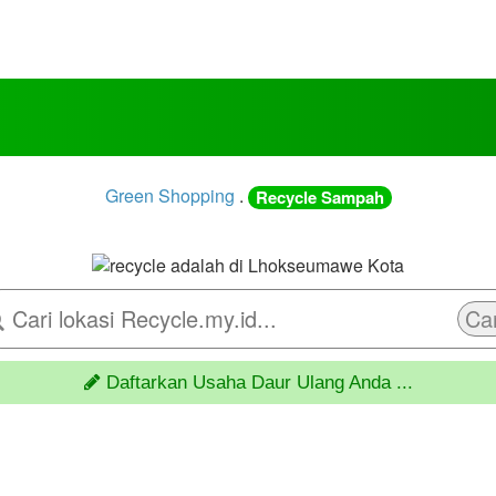
Green Shopping
.
Recycle Sampah
Car
Daftarkan Usaha Daur Ulang Anda ...