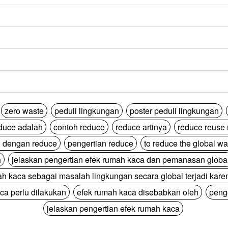
zero waste
peduli lingkungan
poster peduli lingkungan
duce adalah
contoh reduce
reduce artinya
reduce reuse 
 dengan reduce
pengertian reduce
to reduce the global w
h
jelaskan pengertian efek rumah kaca dan pemanasan globa
ah kaca sebagai masalah lingkungan secara global terjadi kare
ca perlu dilakukan
efek rumah kaca disebabkan oleh
peng
jelaskan pengertian efek rumah kaca