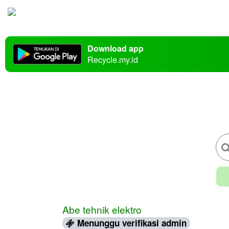
Download app
Recycle.my.id
Abe tehnik elektro
Menunggu verifikasi admin