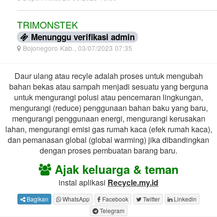
TRIMONSTEK
Menunggu verifikasi admin
Bojonegoro Kab., 03/07/2023 07:35
Daur ulang atau recyle adalah proses untuk mengubah
bahan bekas atau sampah menjadi sesuatu yang berguna
untuk mengurangi polusi atau pencemaran lingkungan,
mengurangi (reduce) penggunaan bahan baku yang baru,
mengurangi penggunaan energi, mengurangi kerusakan
lahan, mengurangi emisi gas rumah kaca (efek rumah kaca),
dan pemanasan global (global warming) jika dibandingkan
dengan proses pembuatan barang baru.
Ajak keluarga & teman
instal aplikasi
Recycle.my.id
Bagikan
WhatsApp
Facebook
Twitter
Linkedin
Telegram