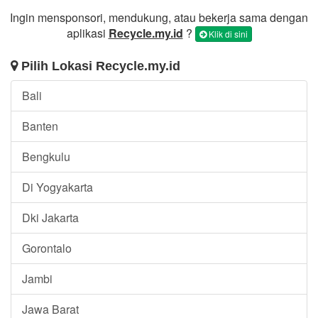
Ingin mensponsori, mendukung, atau bekerja sama dengan
aplikasi
Recycle.my.id
?
Klik di sini
Pilih Lokasi Recycle.my.id
Bali
Banten
Bengkulu
Di Yogyakarta
Dki Jakarta
Gorontalo
Jambi
Jawa Barat