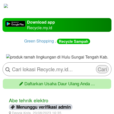
Download app
Recycle.my.id
Green Shopping
.
Recycle Sampah
Cari
Daftarkan Usaha Daur Ulang Anda ...
Abe tehnik elektro
Menunggu verifikasi admin
Depok Kota, 20/08/2023 16:35