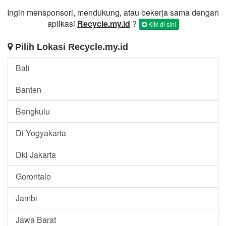
Ingin mensponsori, mendukung, atau bekerja sama dengan
aplikasi
Recycle.my.id
?
Klik di sini
Pilih Lokasi Recycle.my.id
Bali
Banten
Bengkulu
Di Yogyakarta
Dki Jakarta
Gorontalo
Jambi
Jawa Barat