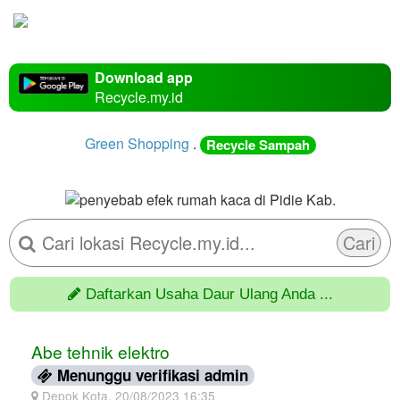
Download app
Recycle.my.id
Green Shopping
.
Recycle Sampah
Cari
Daftarkan Usaha Daur Ulang Anda ...
Abe tehnik elektro
Menunggu verifikasi admin
Depok Kota, 20/08/2023 16:35