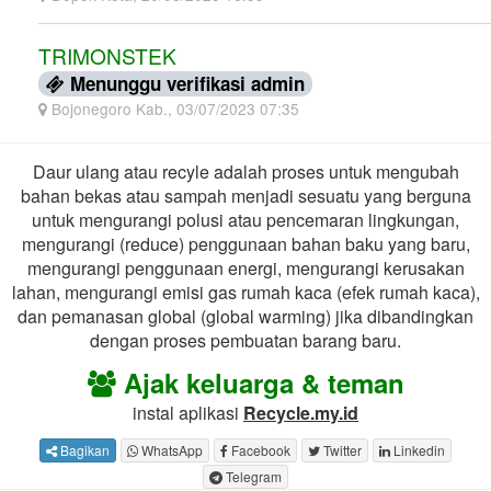
TRIMONSTEK
Menunggu verifikasi admin
Bojonegoro Kab., 03/07/2023 07:35
Daur ulang atau recyle adalah proses untuk mengubah
bahan bekas atau sampah menjadi sesuatu yang berguna
untuk mengurangi polusi atau pencemaran lingkungan,
mengurangi (reduce) penggunaan bahan baku yang baru,
mengurangi penggunaan energi, mengurangi kerusakan
lahan, mengurangi emisi gas rumah kaca (efek rumah kaca),
dan pemanasan global (global warming) jika dibandingkan
dengan proses pembuatan barang baru.
Ajak keluarga & teman
instal aplikasi
Recycle.my.id
Bagikan
WhatsApp
Facebook
Twitter
Linkedin
Telegram