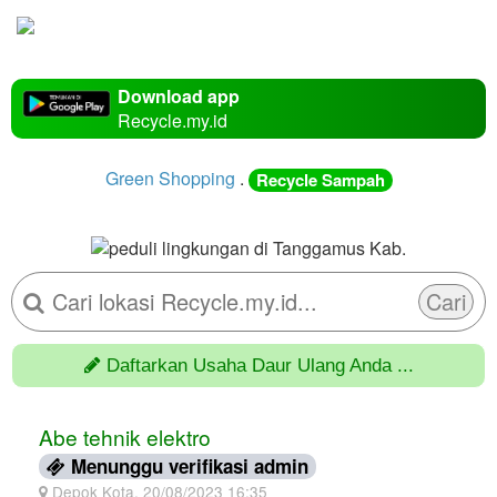
Download app
Recycle.my.id
Green Shopping
.
Recycle Sampah
Cari
Daftarkan Usaha Daur Ulang Anda ...
Abe tehnik elektro
Menunggu verifikasi admin
Depok Kota, 20/08/2023 16:35