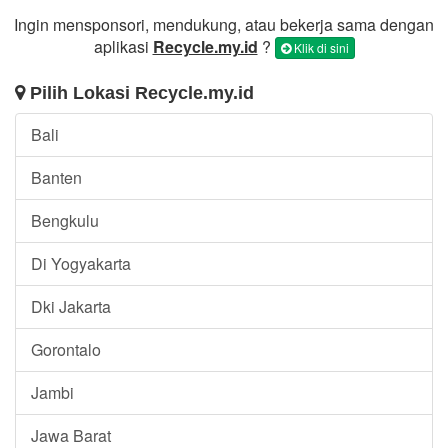
Ingin mensponsori, mendukung, atau bekerja sama dengan
aplikasi
Recycle.my.id
?
Klik di sini
Pilih Lokasi Recycle.my.id
Bali
Banten
Bengkulu
Di Yogyakarta
Dki Jakarta
Gorontalo
Jambi
Jawa Barat