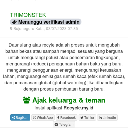
TRIMONSTEK
Menunggu verifikasi admin
Bojonegoro Kab., 03/07/2023 07:35
Daur ulang atau recyle adalah proses untuk mengubah
bahan bekas atau sampah menjadi sesuatu yang berguna
untuk mengurangi polusi atau pencemaran lingkungan,
mengurangi (reduce) penggunaan bahan baku yang baru,
mengurangi penggunaan energi, mengurangi kerusakan
lahan, mengurangi emisi gas rumah kaca (efek rumah kaca),
dan pemanasan global (global warming) jika dibandingkan
dengan proses pembuatan barang baru.
Ajak keluarga & teman
instal aplikasi
Recycle.my.id
Bagikan
WhatsApp
Facebook
Twitter
Linkedin
Telegram