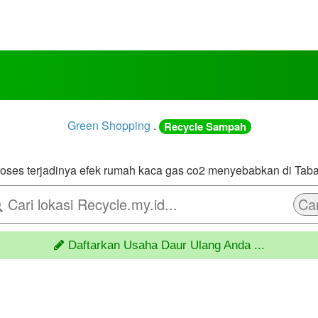
Green Shopping
.
Recycle Sampah
Car
Daftarkan Usaha Daur Ulang Anda ...