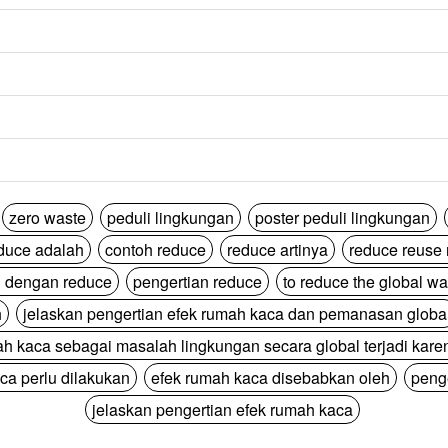
zero waste
peduli lingkungan
poster peduli lingkungan
duce adalah
contoh reduce
reduce artinya
reduce reuse 
 dengan reduce
pengertian reduce
to reduce the global w
h
jelaskan pengertian efek rumah kaca dan pemanasan globa
ah kaca sebagai masalah lingkungan secara global terjadi kare
ca perlu dilakukan
efek rumah kaca disebabkan oleh
peng
jelaskan pengertian efek rumah kaca