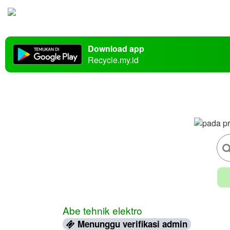
Download app
Recycle.my.id
Abe tehnik elektro
Menunggu verifikasi admin