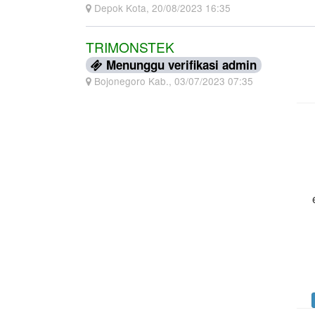
Depok Kota, 20/08/2023 16:35
TRIMONSTEK
Menunggu verifikasi admin
Bojonegoro Kab., 03/07/2023 07:35