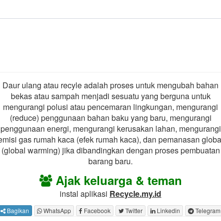
Daur ulang atau recyle adalah proses untuk mengubah bahan
bekas atau sampah menjadi sesuatu yang berguna untuk
mengurangi polusi atau pencemaran lingkungan, mengurangi
(reduce) penggunaan bahan baku yang baru, mengurangi
penggunaan energi, mengurangi kerusakan lahan, mengurangi
emisi gas rumah kaca (efek rumah kaca), dan pemanasan globa
(global warming) jika dibandingkan dengan proses pembuatan
barang baru.
Ajak keluarga & teman
instal aplikasi
Recycle.my.id
Bagikan
WhatsApp
Facebook
Twitter
Linkedin
Telegram