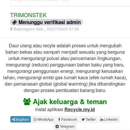
TRIMONSTEK
Menunggu verifikasi admin
Bojonegoro Kab., 03/07/2023 07:35
Daur ulang atau recyle adalah proses untuk mengubah
bahan bekas atau sampah menjadi sesuatu yang berguna
untuk mengurangi polusi atau pencemaran lingkungan,
mengurangi (reduce) penggunaan bahan baku yang baru,
mengurangi penggunaan energi, mengurangi kerusakan
lahan, mengurangi emisi gas rumah kaca (efek rumah kaca),
dan pemanasan global (global warming) jika dibandingkan
dengan proses pembuatan barang baru.
Ajak keluarga & teman
instal aplikasi
Recycle.my.id
Bagikan
WhatsApp
Facebook
Twitter
Linkedin
Telegram