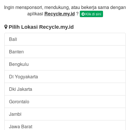
Ingin mensponsori, mendukung, atau bekerja sama dengan
aplikasi
Recycle.my.id
?
Klik di sini
Pilih Lokasi Recycle.my.id
Bali
Banten
Bengkulu
Di Yogyakarta
Dki Jakarta
Gorontalo
Jambi
Jawa Barat