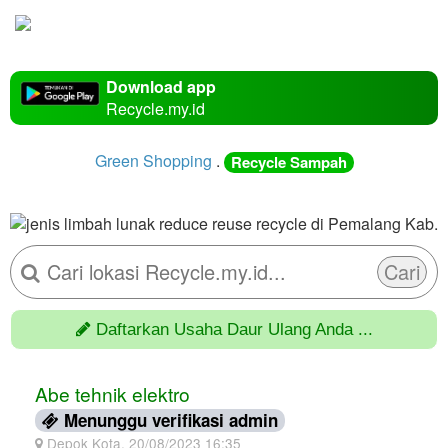
Download app
Recycle.my.id
Green Shopping
.
Recycle Sampah
Cari
Daftarkan Usaha Daur Ulang Anda ...
Abe tehnik elektro
Menunggu verifikasi admin
Depok Kota, 20/08/2023 16:35