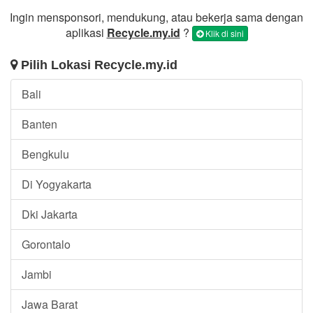
Ingin mensponsori, mendukung, atau bekerja sama dengan
aplikasi
Recycle.my.id
?
Klik di sini
Pilih Lokasi Recycle.my.id
Bali
Banten
Bengkulu
Di Yogyakarta
Dki Jakarta
Gorontalo
Jambi
Jawa Barat