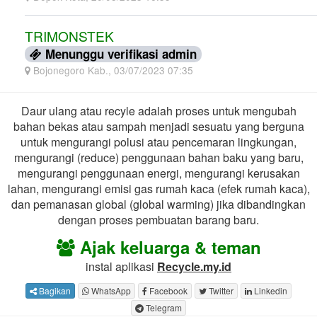
TRIMONSTEK
Menunggu verifikasi admin
Bojonegoro Kab., 03/07/2023 07:35
Daur ulang atau recyle adalah proses untuk mengubah
bahan bekas atau sampah menjadi sesuatu yang berguna
untuk mengurangi polusi atau pencemaran lingkungan,
mengurangi (reduce) penggunaan bahan baku yang baru,
mengurangi penggunaan energi, mengurangi kerusakan
lahan, mengurangi emisi gas rumah kaca (efek rumah kaca),
dan pemanasan global (global warming) jika dibandingkan
dengan proses pembuatan barang baru.
Ajak keluarga & teman
instal aplikasi
Recycle.my.id
Bagikan
WhatsApp
Facebook
Twitter
Linkedin
Telegram