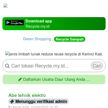
Download app
Recycle.my.id
Green Shopping
.
Recycle Sampah
Cari
Daftarkan Usaha Daur Ulang Anda ...
Abe tehnik elektro
Menunggu verifikasi admin
Depok Kota, 20/08/2023 16:35