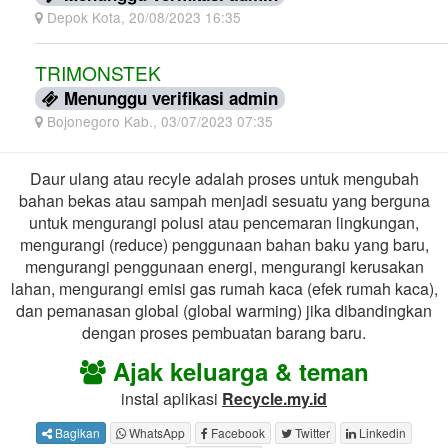
Depok Kota, 20/08/2023 16:35
TRIMONSTEK
Menunggu verifikasi admin
Bojonegoro Kab., 03/07/2023 07:35
Daur ulang atau recyle adalah proses untuk mengubah
bahan bekas atau sampah menjadi sesuatu yang berguna
untuk mengurangi polusi atau pencemaran lingkungan,
mengurangi (reduce) penggunaan bahan baku yang baru,
mengurangi penggunaan energi, mengurangi kerusakan
lahan, mengurangi emisi gas rumah kaca (efek rumah kaca),
dan pemanasan global (global warming) jika dibandingkan
dengan proses pembuatan barang baru.
Ajak keluarga & teman
instal aplikasi
Recycle.my.id
Bagikan
WhatsApp
Facebook
Twitter
Linkedin