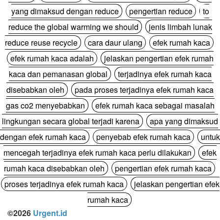
yang dimaksud dengan reduce
pengertian reduce
to
reduce the global warming we should
jenis limbah lunak
reduce reuse recycle
cara daur ulang
efek rumah kaca
efek rumah kaca adalah
jelaskan pengertian efek rumah
kaca dan pemanasan global
terjadinya efek rumah kaca
disebabkan oleh
pada proses terjadinya efek rumah kaca
gas co2 menyebabkan
efek rumah kaca sebagai masalah
lingkungan secara global terjadi karena
apa yang dimaksud
dengan efek rumah kaca
penyebab efek rumah kaca
untuk
mencegah terjadinya efek rumah kaca perlu dilakukan
efek
rumah kaca disebabkan oleh
pengertian efek rumah kaca
proses terjadinya efek rumah kaca
jelaskan pengertian efek
rumah kaca
©2026
Urgent.id