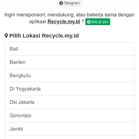
Telegram
Ingin mensponsori, mendukung, atau bekerja sama dengan
aplikasi
Recycle.my.id
?
Klik di sini
Pilih Lokasi Recycle.my.id
Bali
Banten
Bengkulu
Di Yogyakarta
Dki Jakarta
Gorontalo
Jambi