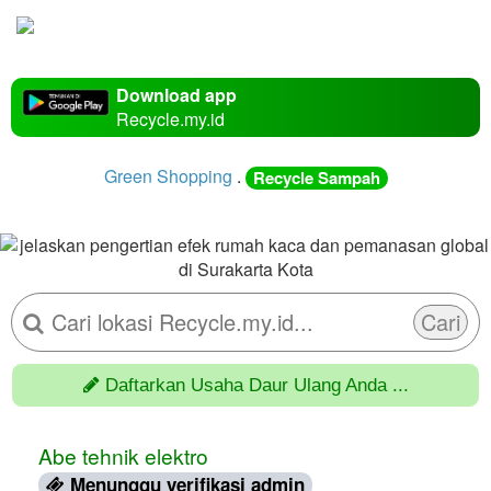
Download app
Recycle.my.id
Green Shopping
.
Recycle Sampah
Cari
Daftarkan Usaha Daur Ulang Anda ...
Abe tehnik elektro
Menunggu verifikasi admin