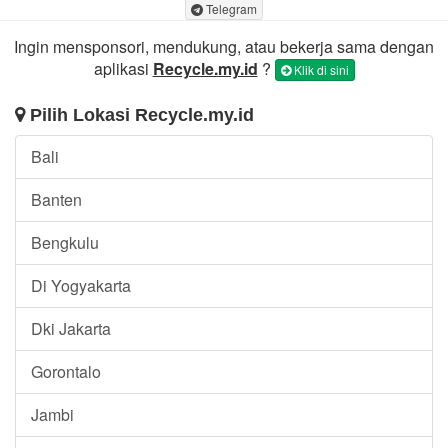
Telegram
Ingin mensponsori, mendukung, atau bekerja sama dengan
aplikasi
Recycle.my.id
?
Klik di sini
Pilih Lokasi Recycle.my.id
Bali
Banten
Bengkulu
Di Yogyakarta
Dki Jakarta
Gorontalo
Jambi