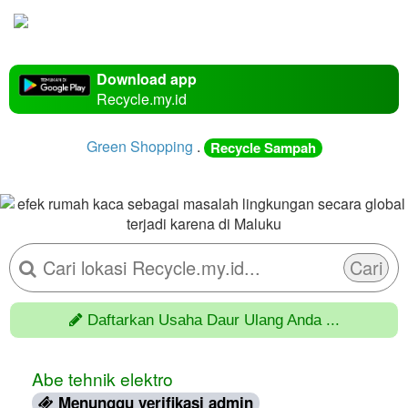
Download app
Recycle.my.id
Green Shopping
.
Recycle Sampah
Cari
Daftarkan Usaha Daur Ulang Anda ...
Abe tehnik elektro
Menunggu verifikasi admin