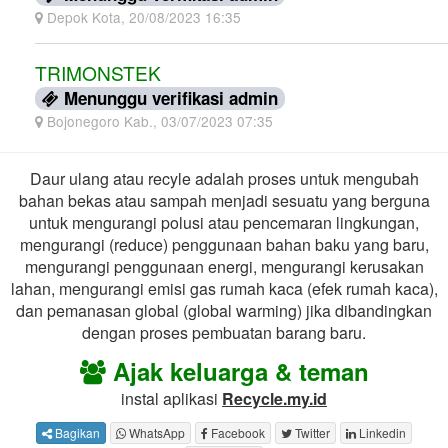
Depok Kota, 20/08/2023 16:35
TRIMONSTEK
Menunggu verifikasi admin
Bojonegoro Kab., 03/07/2023 07:35
Daur ulang atau recyle adalah proses untuk mengubah
bahan bekas atau sampah menjadi sesuatu yang berguna
untuk mengurangi polusi atau pencemaran lingkungan,
mengurangi (reduce) penggunaan bahan baku yang baru,
mengurangi penggunaan energi, mengurangi kerusakan
lahan, mengurangi emisi gas rumah kaca (efek rumah kaca),
dan pemanasan global (global warming) jika dibandingkan
dengan proses pembuatan barang baru.
Ajak keluarga & teman
instal aplikasi
Recycle.my.id
Bagikan
WhatsApp
Facebook
Twitter
Linkedin