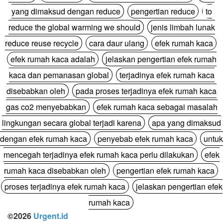
yang dimaksud dengan reduce
pengertian reduce
to
reduce the global warming we should
jenis limbah lunak
reduce reuse recycle
cara daur ulang
efek rumah kaca
efek rumah kaca adalah
jelaskan pengertian efek rumah
kaca dan pemanasan global
terjadinya efek rumah kaca
disebabkan oleh
pada proses terjadinya efek rumah kaca
gas co2 menyebabkan
efek rumah kaca sebagai masalah
lingkungan secara global terjadi karena
apa yang dimaksud
dengan efek rumah kaca
penyebab efek rumah kaca
untuk
mencegah terjadinya efek rumah kaca perlu dilakukan
efek
rumah kaca disebabkan oleh
pengertian efek rumah kaca
proses terjadinya efek rumah kaca
jelaskan pengertian efek
rumah kaca
©2026
Urgent.id