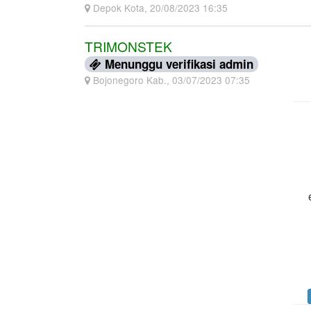
Depok Kota, 20/08/2023 16:35
TRIMONSTEK
Menunggu verifikasi admin
Bojonegoro Kab., 03/07/2023 07:35