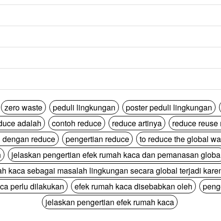
zero waste
peduli lingkungan
poster peduli lingkungan
duce adalah
contoh reduce
reduce artinya
reduce reuse 
 dengan reduce
pengertian reduce
to reduce the global w
h
jelaskan pengertian efek rumah kaca dan pemanasan globa
ah kaca sebagai masalah lingkungan secara global terjadi kare
ca perlu dilakukan
efek rumah kaca disebabkan oleh
peng
jelaskan pengertian efek rumah kaca