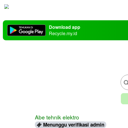
Download app
Recycle.my.id
Abe tehnik elektro
Menunggu verifikasi admin