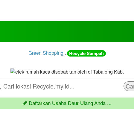
Green Shopping
.
Recycle Sampah
Car
Daftarkan Usaha Daur Ulang Anda ...