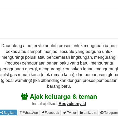
Daur ulang atau recyle adalah proses untuk mengubah bahan
bekas atau sampah menjadi sesuatu yang berguna untuk
mengurangi polusi atau pencemaran lingkungan, mengurangi
(reduce) penggunaan bahan baku yang baru, mengurangi
penggunaan energi, mengurangi kerusakan lahan, mengurangi
emisi gas rumah kaca (efek rumah kaca), dan pemanasan globa
(global warming) jika dibandingkan dengan proses pembuatan
barang baru.
Ajak keluarga & teman
instal aplikasi
Recycle.my.id
Bagikan
WhatsApp
Facebook
Twitter
Linkedin
Telegram