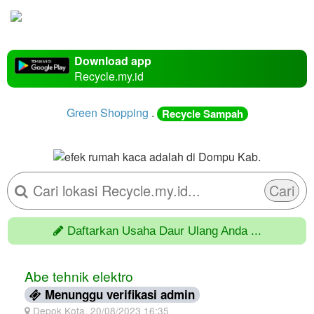
Download app
Recycle.my.id
Green Shopping
.
Recycle Sampah
Cari
Daftarkan Usaha Daur Ulang Anda ...
Abe tehnik elektro
Menunggu verifikasi admin
Depok Kota, 20/08/2023 16:35