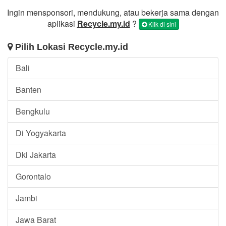
Ingin mensponsori, mendukung, atau bekerja sama dengan
aplikasi
Recycle.my.id
?
Klik di sini
Pilih Lokasi Recycle.my.id
Bali
Banten
Bengkulu
Di Yogyakarta
Dki Jakarta
Gorontalo
Jambi
Jawa Barat