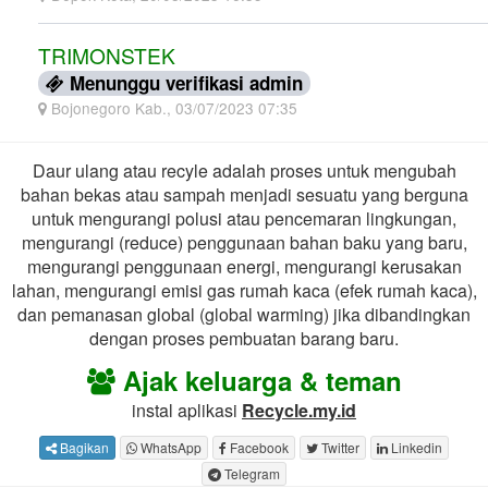
TRIMONSTEK
Menunggu verifikasi admin
Bojonegoro Kab., 03/07/2023 07:35
Daur ulang atau recyle adalah proses untuk mengubah
bahan bekas atau sampah menjadi sesuatu yang berguna
untuk mengurangi polusi atau pencemaran lingkungan,
mengurangi (reduce) penggunaan bahan baku yang baru,
mengurangi penggunaan energi, mengurangi kerusakan
lahan, mengurangi emisi gas rumah kaca (efek rumah kaca),
dan pemanasan global (global warming) jika dibandingkan
dengan proses pembuatan barang baru.
Ajak keluarga & teman
instal aplikasi
Recycle.my.id
Bagikan
WhatsApp
Facebook
Twitter
Linkedin
Telegram