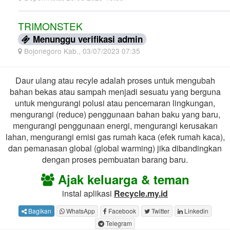
TRIMONSTEK
Menunggu verifikasi admin
Bojonegoro Kab., 03/07/2023 07:35
Daur ulang atau recyle adalah proses untuk mengubah
bahan bekas atau sampah menjadi sesuatu yang berguna
untuk mengurangi polusi atau pencemaran lingkungan,
mengurangi (reduce) penggunaan bahan baku yang baru,
mengurangi penggunaan energi, mengurangi kerusakan
lahan, mengurangi emisi gas rumah kaca (efek rumah kaca),
dan pemanasan global (global warming) jika dibandingkan
dengan proses pembuatan barang baru.
Ajak keluarga & teman
instal aplikasi
Recycle.my.id
Bagikan
WhatsApp
Facebook
Twitter
Linkedin
Telegram