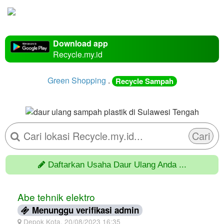
Download app
Recycle.my.id
Green Shopping
.
Recycle Sampah
Cari
Daftarkan Usaha Daur Ulang Anda ...
Abe tehnik elektro
Menunggu verifikasi admin
Depok Kota, 20/08/2023 16:35