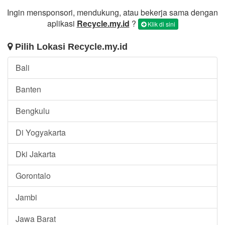
Ingin mensponsori, mendukung, atau bekerja sama dengan
aplikasi
Recycle.my.id
?
Klik di sini
Pilih Lokasi Recycle.my.id
Bali
Banten
Bengkulu
Di Yogyakarta
Dki Jakarta
Gorontalo
Jambi
Jawa Barat