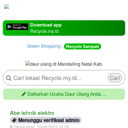
Download app
Recycle.my.id
Green Shopping
.
Recycle Sampah
Cari
Daftarkan Usaha Daur Ulang Anda ...
Abe tehnik elektro
Menunggu verifikasi admin
Depok Kota, 20/08/2023 16:35