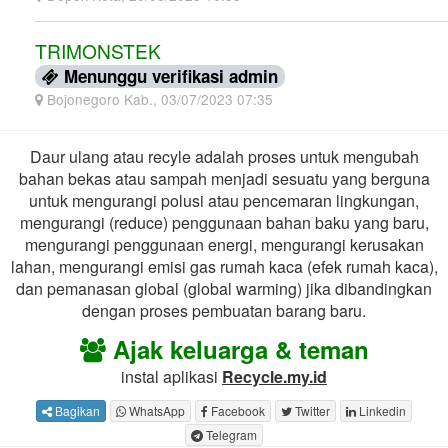
TRIMONSTEK
Menunggu verifikasi admin
Bojonegoro Kab., 03/07/2023 07:35
Daur ulang atau recyle adalah proses untuk mengubah
bahan bekas atau sampah menjadi sesuatu yang berguna
untuk mengurangi polusi atau pencemaran lingkungan,
mengurangi (reduce) penggunaan bahan baku yang baru,
mengurangi penggunaan energi, mengurangi kerusakan
lahan, mengurangi emisi gas rumah kaca (efek rumah kaca),
dan pemanasan global (global warming) jika dibandingkan
dengan proses pembuatan barang baru.
Ajak keluarga & teman
instal aplikasi
Recycle.my.id
Bagikan
WhatsApp
Facebook
Twitter
Linkedin
Telegram