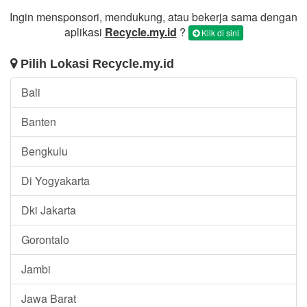
Ingin mensponsori, mendukung, atau bekerja sama dengan
aplikasi
Recycle.my.id
?
Klik di sini
Pilih Lokasi Recycle.my.id
Bali
Banten
Bengkulu
Di Yogyakarta
Dki Jakarta
Gorontalo
Jambi
Jawa Barat