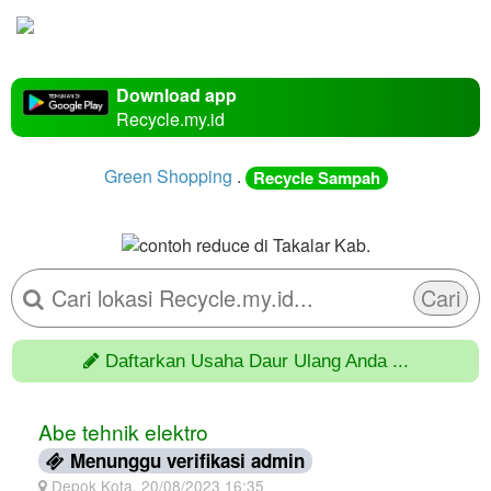
Download app
Recycle.my.id
Green Shopping
.
Recycle Sampah
Cari
Daftarkan Usaha Daur Ulang Anda ...
Abe tehnik elektro
Menunggu verifikasi admin
Depok Kota, 20/08/2023 16:35