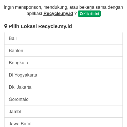
Ingin mensponsori, mendukung, atau bekerja sama dengan
aplikasi
Recycle.my.id
?
Klik di sini
Pilih Lokasi Recycle.my.id
Bali
Banten
Bengkulu
Di Yogyakarta
Dki Jakarta
Gorontalo
Jambi
Jawa Barat