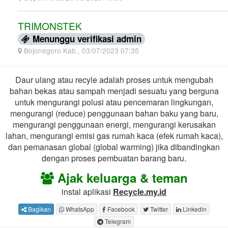
TRIMONSTEK
Menunggu verifikasi admin
Bojonegoro Kab., 03/07/2023 07:35
Daur ulang atau recyle adalah proses untuk mengubah
bahan bekas atau sampah menjadi sesuatu yang berguna
untuk mengurangi polusi atau pencemaran lingkungan,
mengurangi (reduce) penggunaan bahan baku yang baru,
mengurangi penggunaan energi, mengurangi kerusakan
lahan, mengurangi emisi gas rumah kaca (efek rumah kaca),
dan pemanasan global (global warming) jika dibandingkan
dengan proses pembuatan barang baru.
Ajak keluarga & teman
instal aplikasi
Recycle.my.id
Bagikan
WhatsApp
Facebook
Twitter
Linkedin
Telegram