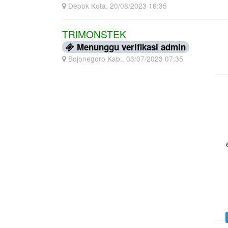
Depok Kota, 20/08/2023 16:35
TRIMONSTEK
Menunggu verifikasi admin
Bojonegoro Kab., 03/07/2023 07:35