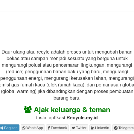
Daur ulang atau recyle adalah proses untuk mengubah bahan
bekas atau sampah menjadi sesuatu yang berguna untuk
mengurangi polusi atau pencemaran lingkungan, mengurangi
(reduce) penggunaan bahan baku yang baru, mengurangi
penggunaan energi, mengurangi kerusakan lahan, mengurangi
emisi gas rumah kaca (efek rumah kaca), dan pemanasan globa
(global warming) jika dibandingkan dengan proses pembuatan
barang baru.
Ajak keluarga & teman
instal aplikasi
Recycle.my.id
Bagikan
WhatsApp
Facebook
Twitter
Linkedin
Telegram