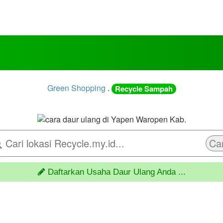
Green Shopping
.
Recycle Sampah
Car
Daftarkan Usaha Daur Ulang Anda ...