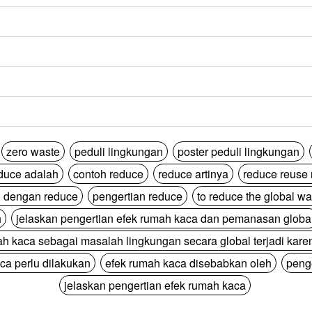
zero waste
peduli lingkungan
poster peduli lingkungan
duce adalah
contoh reduce
reduce artinya
reduce reuse 
 dengan reduce
pengertian reduce
to reduce the global w
h
jelaskan pengertian efek rumah kaca dan pemanasan globa
ah kaca sebagai masalah lingkungan secara global terjadi kare
ca perlu dilakukan
efek rumah kaca disebabkan oleh
peng
jelaskan pengertian efek rumah kaca