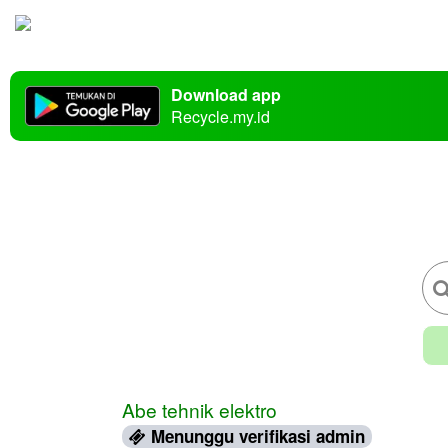
Download app
Recycle.my.id
Abe tehnik elektro
Menunggu verifikasi admin