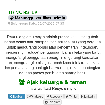
TRIMONSTEK
Menunggu verifikasi admin
Bojonegoro Kab., 03/07/2023 07:35
Daur ulang atau recyle adalah proses untuk mengubah
bahan bekas atau sampah menjadi sesuatu yang berguna
untuk mengurangi polusi atau pencemaran lingkungan,
mengurangi (reduce) penggunaan bahan baku yang baru,
mengurangi penggunaan energi, mengurangi kerusakan
lahan, mengurangi emisi gas rumah kaca (efek rumah kaca),
dan pemanasan global (global warming) jika dibandingkan
dengan proses pembuatan barang baru.
Ajak keluarga & teman
instal aplikasi
Recycle.my.id
Bagikan
WhatsApp
Facebook
Twitter
Linkedin
Telegram