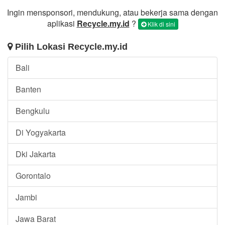
Ingin mensponsori, mendukung, atau bekerja sama dengan
aplikasi
Recycle.my.id
?
Klik di sini
Pilih Lokasi Recycle.my.id
Bali
Banten
Bengkulu
Di Yogyakarta
Dki Jakarta
Gorontalo
Jambi
Jawa Barat