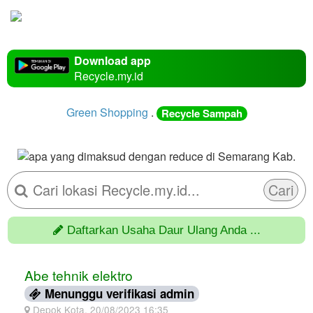
Download app
Recycle.my.id
Green Shopping
.
Recycle Sampah
Cari
Daftarkan Usaha Daur Ulang Anda ...
Abe tehnik elektro
Menunggu verifikasi admin
Depok Kota, 20/08/2023 16:35