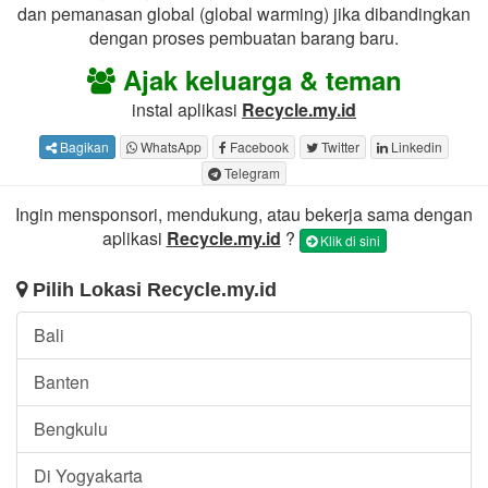
dan pemanasan global (global warming) jika dibandingkan
dengan proses pembuatan barang baru.
Ajak keluarga & teman
instal aplikasi
Recycle.my.id
Bagikan
WhatsApp
Facebook
Twitter
Linkedin
Telegram
Ingin mensponsori, mendukung, atau bekerja sama dengan
aplikasi
Recycle.my.id
?
Klik di sini
Pilih Lokasi Recycle.my.id
Bali
Banten
Bengkulu
Di Yogyakarta