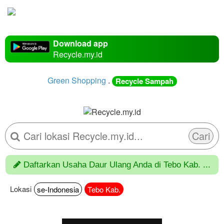
Download app
Recycle.my.id
Green Shopping
.
Recycle Sampah
Cari
Daftarkan Usaha Daur Ulang Anda di Tebo Kab. ...
Lokasi
se-Indonesia
Tebo Kab.